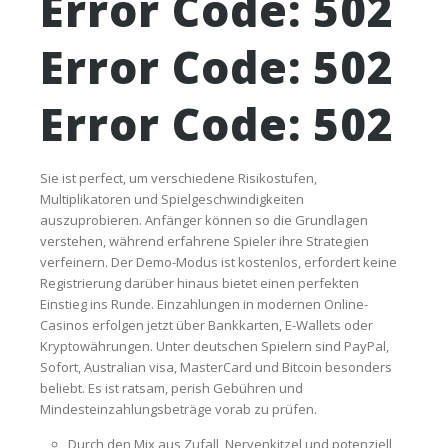
Error Code: 502
Error Code: 502
Error Code: 502
Sie ist perfect, um verschiedene Risikostufen,
Multiplikatoren und Spielgeschwindigkeiten
auszuprobieren. Anfänger können so die Grundlagen
verstehen, während erfahrene Spieler ihre Strategien
verfeinern. Der Demo-Modus ist kostenlos, erfordert keine
Registrierung darüber hinaus bietet einen perfekten
Einstieg ins Runde. Einzahlungen in modernen Online-
Casinos erfolgen jetzt über Bankkarten, E-Wallets oder
Kryptowährungen. Unter deutschen Spielern sind PayPal,
Sofort, Australian visa, MasterCard und Bitcoin besonders
beliebt. Es ist ratsam, perish Gebühren und
Mindesteinzahlungsbeträge vorab zu prüfen.
Durch den Mix aus Zufall, Nervenkitzel und potenziell