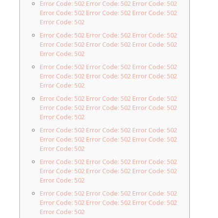
Error Code: 502 Error Code: 502 Error Code: 502
Error Code: 502 Error Code: 502 Error Code: 502
Error Code: 502
Error Code: 502 Error Code: 502 Error Code: 502
Error Code: 502 Error Code: 502 Error Code: 502
Error Code: 502
Error Code: 502 Error Code: 502 Error Code: 502
Error Code: 502 Error Code: 502 Error Code: 502
Error Code: 502
Error Code: 502 Error Code: 502 Error Code: 502
Error Code: 502 Error Code: 502 Error Code: 502
Error Code: 502
Error Code: 502 Error Code: 502 Error Code: 502
Error Code: 502 Error Code: 502 Error Code: 502
Error Code: 502
Error Code: 502 Error Code: 502 Error Code: 502
Error Code: 502 Error Code: 502 Error Code: 502
Error Code: 502
Error Code: 502 Error Code: 502 Error Code: 502
Error Code: 502 Error Code: 502 Error Code: 502
Error Code: 502