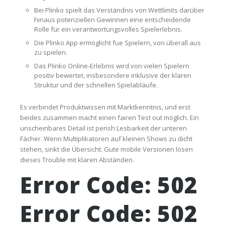
Bei Plinko spielt das Verständnis von Wettlimits darüber
hinaus potenziellen Gewinnen eine entscheidende
Rolle für ein verantwortungsvolles Spielerlebnis.
Die Plinko App ermöglicht fue Spielern, von überall aus
zu spielen.
Das Plinko Online-Erlebnis wird von vielen Spielern
positiv bewertet, insbesondere inklusive der klaren
Struktur und der schnellen Spielabläufe.
Es verbindet Produktwissen mit Marktkenntnis, und erst
beides zusammen macht einen fairen Test out möglich. Ein
unscheinbares Detail ist perish Lesbarkeit der unteren
Fächer. Wenn Multiplikatoren auf kleinen Shows zu dicht
stehen, sinkt die Übersicht. Gute mobile Versionen lösen
dieses Trouble mit klaren Abständen.
Error Code: 502
Error Code: 502