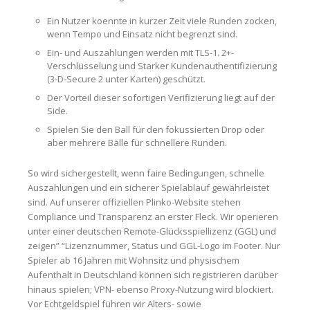
Ein Nutzer koennte in kurzer Zeit viele Runden zocken,
wenn Tempo und Einsatz nicht begrenzt sind.
Ein- und Auszahlungen werden mit TLS-1. 2+-
Verschlüsselung und Starker Kundenauthentifizierung
(3-D-Secure 2 unter Karten) geschützt.
Der Vorteil dieser sofortigen Verifizierung liegt auf der
Side.
Spielen Sie den Ball für den fokussierten Drop oder
aber mehrere Bälle für schnellere Runden.
So wird sichergestellt, wenn faire Bedingungen, schnelle
Auszahlungen und ein sicherer Spielablauf gewährleistet
sind. Auf unserer offiziellen Plinko-Website stehen
Compliance und Transparenz an erster Fleck. Wir operieren
unter einer deutschen Remote-Glücksspiellizenz (GGL) und
zeigen” “Lizenznummer, Status und GGL-Logo im Footer. Nur
Spieler ab 16 Jahren mit Wohnsitz und physischem
Aufenthalt in Deutschland können sich registrieren darüber
hinaus spielen; VPN- ebenso Proxy-Nutzung wird blockiert.
Vor Echtgeldspiel führen wir Alters- sowie