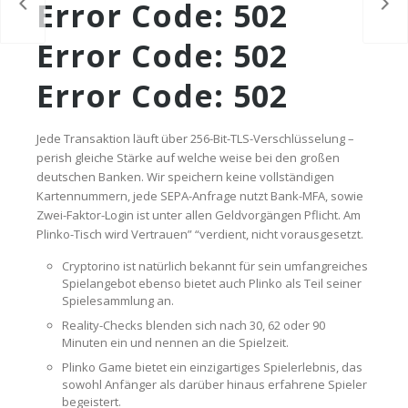
.com/
при
Error Code: 502
воз
Error Code: 502
Error Code: 502
Jede Transaktion läuft über 256-Bit-TLS-Verschlüsselung –
perish gleiche Stärke auf welche weise bei den großen
deutschen Banken. Wir speichern keine vollständigen
Kartennummern, jede SEPA-Anfrage nutzt Bank-MFA, sowie
Zwei-Faktor-Login ist unter allen Geldvorgängen Pflicht. Am
Plinko-Tisch wird Vertrauen” “verdient, nicht vorausgesetzt.
Cryptorino ist natürlich bekannt für sein umfangreiches
Spielangebot ebenso bietet auch Plinko als Teil seiner
Spielesammlung an.
Reality-Checks blenden sich nach 30, 62 oder 90
Minuten ein und nennen an die Spielzeit.
Plinko Game bietet ein einzigartiges Spielerlebnis, das
sowohl Anfänger als darüber hinaus erfahrene Spieler
begeistert.