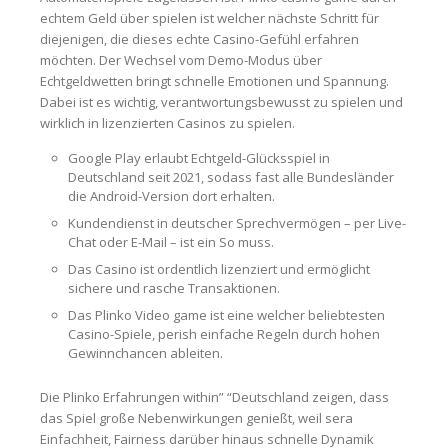
echtem Geld über spielen ist welcher nächste Schritt für
diejenigen, die dieses echte Casino-Gefühl erfahren
möchten. Der Wechsel vom Demo-Modus über
Echtgeldwetten bringt schnelle Emotionen und Spannung.
Dabei ist es wichtig, verantwortungsbewusst zu spielen und
wirklich in lizenzierten Casinos zu spielen.
Google Play erlaubt Echtgeld-Glücksspiel in
Deutschland seit 2021, sodass fast alle Bundesländer
die Android-Version dort erhalten.
Kundendienst in deutscher Sprechvermögen – per Live-
Chat oder E-Mail – ist ein So muss.
Das Casino ist ordentlich lizenziert und ermöglicht
sichere und rasche Transaktionen.
Das Plinko Video game ist eine welcher beliebtesten
Casino-Spiele, perish einfache Regeln durch hohen
Gewinnchancen ableiten.
Die Plinko Erfahrungen within” “Deutschland zeigen, dass
das Spiel große Nebenwirkungen genießt, weil sera
Einfachheit, Fairness darüber hinaus schnelle Dynamik