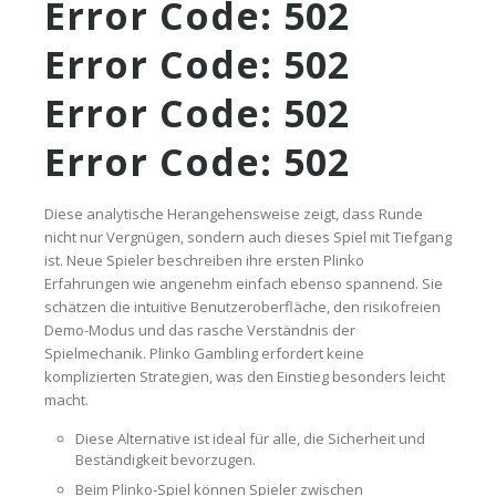
Error Code: 502
Error Code: 502
Error Code: 502
Error Code: 502
Diese analytische Herangehensweise zeigt, dass Runde
nicht nur Vergnügen, sondern auch dieses Spiel mit Tiefgang
ist. Neue Spieler beschreiben ihre ersten Plinko
Erfahrungen wie angenehm einfach ebenso spannend. Sie
schätzen die intuitive Benutzeroberfläche, den risikofreien
Demo-Modus und das rasche Verständnis der
Spielmechanik. Plinko Gambling erfordert keine
komplizierten Strategien, was den Einstieg besonders leicht
macht.
Diese Alternative ist ideal für alle, die Sicherheit und
Beständigkeit bevorzugen.
Beim Plinko-Spiel können Spieler zwischen