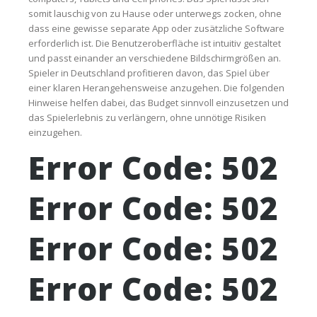
somit lauschig von zu Hause oder unterwegs zocken, ohne
dass eine gewisse separate App oder zusätzliche Software
erforderlich ist. Die Benutzeroberfläche ist intuitiv gestaltet
und passt einander an verschiedene Bildschirmgrößen an.
Spieler in Deutschland profitieren davon, das Spiel über
einer klaren Herangehensweise anzugehen. Die folgenden
Hinweise helfen dabei, das Budget sinnvoll einzusetzen und
das Spielerlebnis zu verlängern, ohne unnötige Risiken
einzugehen.
Error Code: 502
Error Code: 502
Error Code: 502
Error Code: 502