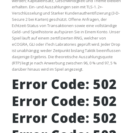
werden; Kapitaleinsatz, Geschwindigkeit und Theme bleiben
erhalten. Ein- und Auszahlungen sein mit TLS-1. 2+-
Verschlüsselung und Starker Kundenauthentifizierung (3-D-
Secure 2 bei Karten) geschützt. Offene Anfragen, der
Echtzeit-Status von Transaktionen sowie eine vollständige
Geld- und Spielhistorie aufspüren Sie in Einem Konto. Unser
Spiel läuft auf einem zertifizierten RNG, welcher von
eCOGRA, GLI oder iTech Labratories geprüft wird. Jeder Drop
ist unabhängig; weder Zeitpunkt bislang Taktik beeinflussen
dasjenige Ergebnis. Die theoretische Auszahlungsquote
(RTP) liegt je nach Anwerbung zwischen 96, 0 % und 97, 5 %
darüber hinaus wird im Spiel angezeigt.
Error Code: 502
Error Code: 502
Error Code: 502