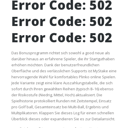
Error Code: 502
Error Code: 502
Error Code: 502
Das Bonusprogramm richtet sich sowohl a good neue als
darüber hinaus an erfahrene Spieler, die ihr Startguthaben
erhöhen möchten. Dank der benutzerfreundlichen
Oberfläche und des verlässlichen Supports ist MyStake eine
hervorragende Wahl für komfortables Plinko online Spielen.
Jede Variante zeigt eine klare Auszahlungstabelle, die sich
sofort durch Ihren gewählten Reihen (typisch 8–16) ebenso
der Risikostufe (Niedrig, Mittel, Hoch) aktualisiert. Die
Spielhistorie protokolliert Runden mit Zeitstempel, Einsatz
pro Golf ball, Gesamteinsatz bei Multi-Ball, Ergebnis und
Multiplikatoren. Klappen Sie dieses Log für einen schnellen
Überblick dieses oder expandieren Sie es zur Detailansicht.