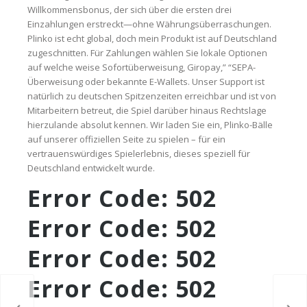
Willkommensbonus, der sich über die ersten drei
Einzahlungen erstreckt—ohne Währungsüberraschungen.
Plinko ist echt global, doch mein Produkt ist auf Deutschland
zugeschnitten. Für Zahlungen wählen Sie lokale Optionen
auf welche weise Sofortüberweisung, Giropay,” “SEPA-
Überweisung oder bekannte E-Wallets. Unser Support ist
natürlich zu deutschen Spitzenzeiten erreichbar und ist von
Mitarbeitern betreut, die Spiel darüber hinaus Rechtslage
hierzulande absolut kennen. Wir laden Sie ein, Plinko-Bälle
auf unserer offiziellen Seite zu spielen – für ein
vertrauenswürdiges Spielerlebnis, dieses speziell für
Deutschland entwickelt wurde.
Error Code: 502
Error Code: 502
Error Code: 502
Error Code: 502
Обз