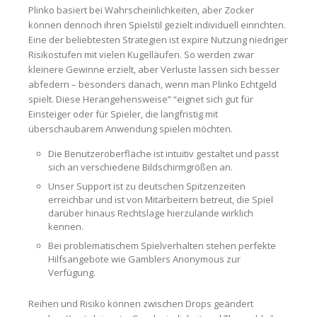
Plinko basiert bei Wahrscheinlichkeiten, aber Zocker
können dennoch ihren Spielstil gezielt individuell einrichten.
Eine der beliebtesten Strategien ist expire Nutzung niedriger
Risikostufen mit vielen Kugelläufen. So werden zwar
kleinere Gewinne erzielt, aber Verluste lassen sich besser
abfedern – besonders danach, wenn man Plinko Echtgeld
spielt. Diese Herangehensweise” “eignet sich gut für
Einsteiger oder für Spieler, die langfristig mit
überschaubarem Anwendung spielen möchten.
Die Benutzeroberfläche ist intuitiv gestaltet und passt
sich an verschiedene Bildschirmgrößen an.
Unser Support ist zu deutschen Spitzenzeiten
erreichbar und ist von Mitarbeitern betreut, die Spiel
darüber hinaus Rechtslage hierzulande wirklich
kennen.
Bei problematischem Spielverhalten stehen perfekte
Hilfsangebote wie Gamblers Anonymous zur
Verfügung.
Reihen und Risiko können zwischen Drops geändert