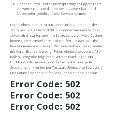
Unser deutsch- und englischsprachiges Support-Team
antwortet rund um die Uhr per In-Game-Chat, Email-
based oder gebührenfreier Servicenummer.
Ein beliebtes Feature ist auch der Plinko Automodus, der
schnelles Spielen ermöglicht. Sie können mehrere Runden
automatisch starten und Ihre Strategie testen. Viele Casinos
bieten zudem einstellbare Risikostufen, um das Spiel the
Ihre Vorlieben anzupassen. Wir unterstützen Screenreader
mit klaren Brands, logischer Fokusreihenfolge ebenso ARIA-
Rollen. Textgröße folgt Ihren Geräteeinstellungen, ein
Hochkontrast-Theme erhöht die Lesbarkeit, und jede
Steuerung funktioniert per Tastatur. „Reduzierte Bewegung“
und Sound-Optionen helfen, das Erlebnis” “anzupassen.
Error Code: 502
Error Code: 502
Error Code: 502