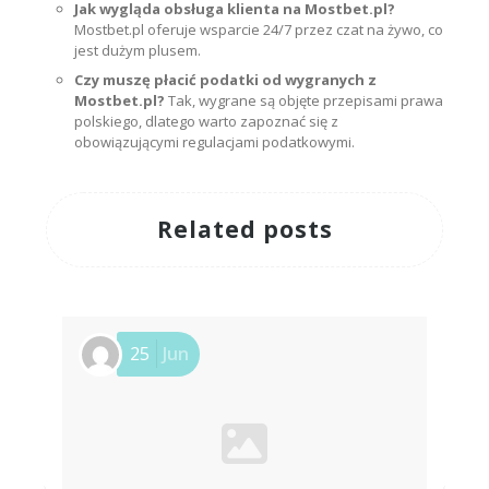
Jak wygląda obsługa klienta na Mostbet.pl?
Mostbet.pl oferuje wsparcie 24/7 przez czat na żywo, co
jest dużym plusem.
Czy muszę płacić podatki od wygranych z
Mostbet.pl?
Tak, wygrane są objęte przepisami prawa
polskiego, dlatego warto zapoznać się z
obowiązującymi regulacjami podatkowymi.
Related posts
25
Jun