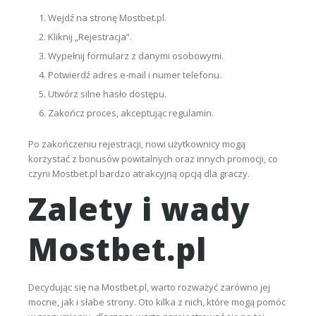
Wejdź na stronę Mostbet.pl.
Kliknij „Rejestracja”.
Wypełnij formularz z danymi osobowymi.
Potwierdź adres e-mail i numer telefonu.
Utwórz silne hasło dostępu.
Zakończ proces, akceptując regulamin.
Po zakończeniu rejestracji, nowi użytkownicy mogą
korzystać z bonusów powitalnych oraz innych promocji, co
czyni Mostbet.pl bardzo atrakcyjną opcją dla graczy.
Zalety i wady
Mostbet.pl
Decydując się na Mostbet.pl, warto rozważyć zarówno jej
mocne, jak i słabe strony. Oto kilka z nich, które mogą pomóc