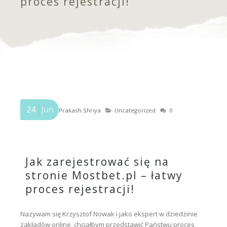
proces rejestracji!
24
Jun
Prakash Shriya
Uncategorized
0
Jak zarejestrować się na
stronie Mostbet.pl – łatwy
proces rejestracji!
Nazywam się Krzysztof Nowak i jako ekspert w dziedzinie
zakładów online, chciałbym przedstawić Państwu proces