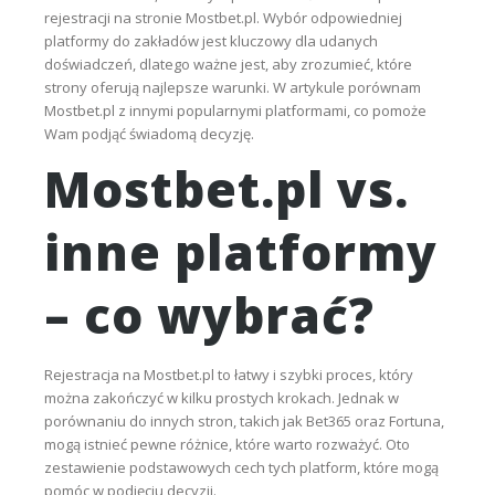
rejestracji na stronie Mostbet.pl. Wybór odpowiedniej
platformy do zakładów jest kluczowy dla udanych
doświadczeń, dlatego ważne jest, aby zrozumieć, które
strony oferują najlepsze warunki. W artykule porównam
Mostbet.pl z innymi popularnymi platformami, co pomoże
Wam podjąć świadomą decyzję.
Mostbet.pl vs.
inne platformy
– co wybrać?
Rejestracja na Mostbet.pl to łatwy i szybki proces, który
można zakończyć w kilku prostych krokach. Jednak w
porównaniu do innych stron, takich jak Bet365 oraz Fortuna,
mogą istnieć pewne różnice, które warto rozważyć. Oto
zestawienie podstawowych cech tych platform, które mogą
pomóc w podjęciu decyzji.