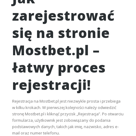
zarejestrować
się na stronie
Mostbet.pl –
łatwy proces
rejestracji!
Rejestracja na Mostbet.pl jest niezwykle prosta i przebiega
w kilku krokach. W pierwszej kolejności należy odwiedzić
stronę Mostbet.pl i kliknąć przycisk „Rejestracja”. Po otwarciu
formularza, użytkownik jest zobowiązany do podania
podstawowych danych, takich jak imię, nazwisko, adres e-
mail oraz numer telefonu.