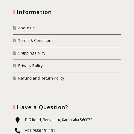
Information
About Us
Terms & Conditions
Shipping Policy
Privacy Policy
Refund and Return Policy
Have a Question?
B G Road, Bengaluru, Karnataka 560072
+91-9886 151 151