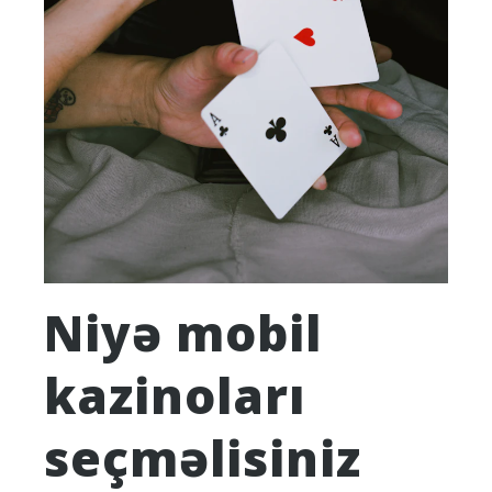
Niyə mobil
kazinoları
seçməlisiniz