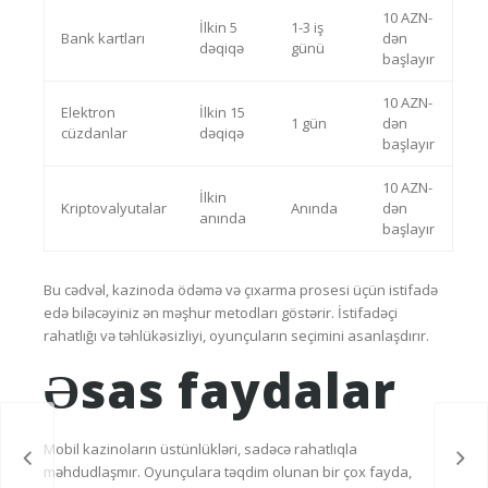
10 AZN-
İlkin 5
1-3 iş
Bank kartları
dən
dəqiqə
günü
başlayır
10 AZN-
Elektron
İlkin 15
1 gün
dən
cüzdanlar
dəqiqə
başlayır
10 AZN-
İlkin
Kriptovalyutalar
Anında
dən
anında
başlayır
Bu cədvəl, kazinoda ödəmə və çıxarma prosesi üçün istifadə
edə biləcəyiniz ən məşhur metodları göstərir. İstifadəçi
rahatlığı və təhlükəsizliyi, oyunçuların seçimini asanlaşdırır.
Əsas faydalar
чить
Pinc
Mobil kazinoların üstünlükləri, sadəcə rahatlıqla
ей и
kola
məhdudlaşmır. Oyunçulara təqdim olunan bir çox fayda,
нных