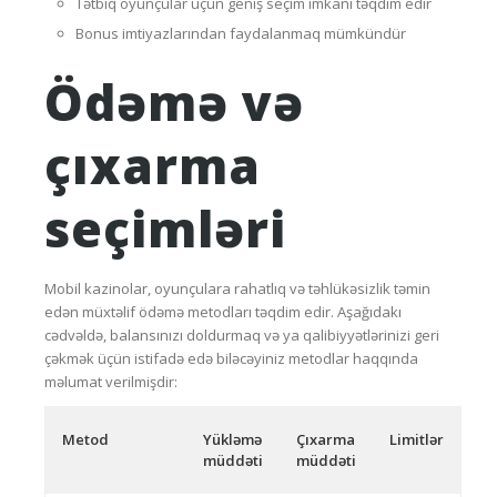
Tətbiq oyunçular üçün geniş seçim imkanı təqdim edir
Bonus imtiyazlarından faydalanmaq mümkündür
Ödəmə və
çıxarma
seçimləri
Mobil kazinolar, oyunçulara rahatlıq və təhlükəsizlik təmin
edən müxtəlif ödəmə metodları təqdim edir. Aşağıdakı
cədvəldə, balansınızı doldurmaq və ya qalibiyyətlərinizi geri
çəkmək üçün istifadə edə biləcəyiniz metodlar haqqında
məlumat verilmişdir:
Metod
Yükləmə
Çıxarma
Limitlər
müddəti
müddəti