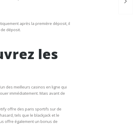
Spo
tiquement après la première déposit, il
 de déposit.
uvrez les
’un des meilleurs casinos en ligne qui
 jouer immédiatement. Mais avant de
tify offre des paris sportifs sur de
asard, tels que le blackjack et le
 vous offre également un bonus de