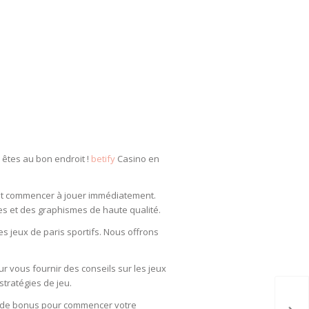
 êtes au bon endroit !
betify
Casino en
 et commencer à jouer immédiatement.
es et des graphismes de haute qualité.
es jeux de paris sportifs. Nous offrons
r vous fournir des conseils sur les jeux
tratégies de jeu.
Wie 
 € de bonus pour commencer votre