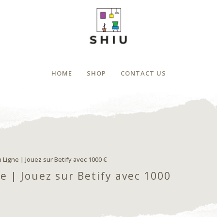
HOME
SHOP
CONTACT US
 Ligne | Jouez sur Betify avec 1000 €
e | Jouez sur Betify avec 1000