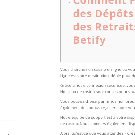
Comment F
des Dépôts
des Retrait
Betify
Vous cherchez un casino en ligne où vou
Ligne est votre destination idéale pour 
Grâce à notre connexion sécurisée, vous
Nos jeux de casino sont conçus pour vou
Vous pouvez choisir parmi nos nombreux jeu
également des bonus réguliers pour vous
Notre équipe de support est à votre disp
de casino. Nous sommes également dispon
s za
Alors, qu’est-ce que vous attendez ? Cr