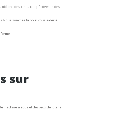
 offrons des cotes compétitives et des
eu. Nous sommes là pour vous aider à
eforme !
s sur
de machine à sous et des jeux de loterie.