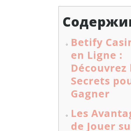
Содержи
Betify Casi
en Ligne :
Découvrez 
Secrets po
Gagner
Les Avanta
de Jouer su