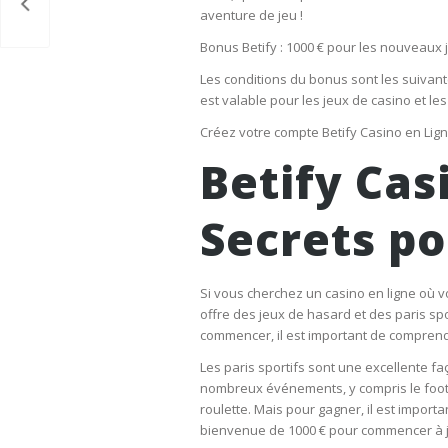
Know
aventure de jeu !
Bonus Betify : 1000 € pour les nouveaux 
Les conditions du bonus sont les suivant
est valable pour les jeux de casino et les
Créez votre compte Betify Casino en Lig
Betify Cas
Secrets p
Si vous cherchez un casino en ligne où vo
offre des jeux de hasard et des paris s
commencer, il est important de comprendr
Les paris sportifs sont une excellente faç
nombreux événements, y compris le footba
roulette. Mais pour gagner, il est impor
bienvenue de 1000 € pour commencer à 