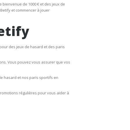
de bienvenue de 1000 € et des jeux de
e Betify et commencer à jouer
etify
e pour des jeux de hasard et des paris
ctions. Vous pouvez vous assurer que vos
de hasard et nos paris sportifs en
romotions régulières pour vous aider à