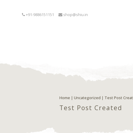
+91-9886151151
shop@shiu.in
Home
|
Uncategorized
|
Test Post Crea
Test Post Created