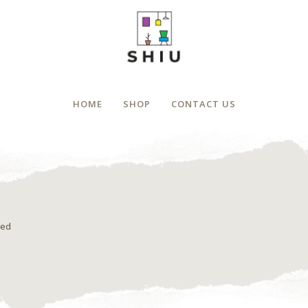
HOME
SHOP
CONTACT US
ted