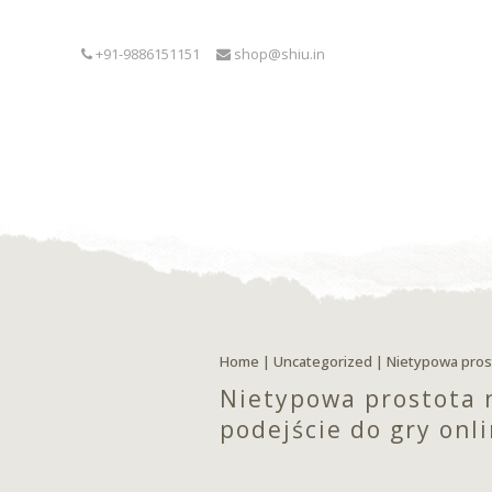
+91-9886151151
shop@shiu.in
Home
|
Uncategorized
|
Nietypowa prost
Nietypowa prostota 
podejście do gry onl