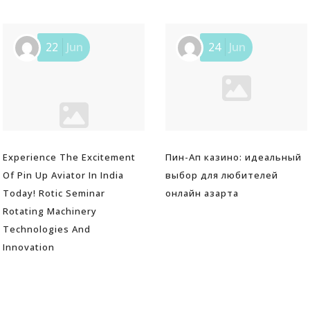
22
Jun
24
Jun
Experience The Excitement
Пин-Ап казино: идеальный
Of Pin Up Aviator In India
выбор для любителей
Today! Rotic Seminar
онлайн азарта
Rotating Machinery
Technologies And
Innovation