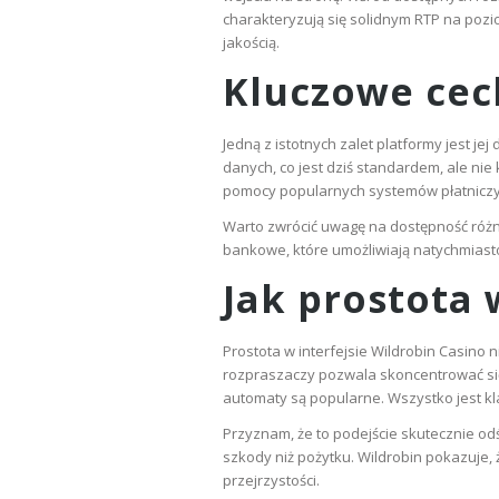
charakteryzują się solidnym RTP na pozi
jakością.
Kluczowe cech
Jedną z istotnych zalet platformy jest 
danych, co jest dziś standardem, ale ni
pomocy popularnych systemów płatniczyc
Warto zwrócić uwagę na dostępność różny
bankowe, które umożliwiają natychmiasto
Jak prostota
Prostota w interfejsie Wildrobin Casino 
rozpraszaczy pozwala skoncentrować się
automaty są popularne. Wszystko jest kla
Przyznam, że to podejście skutecznie od
szkody niż pożytku. Wildrobin pokazuje, ż
przejrzystości.