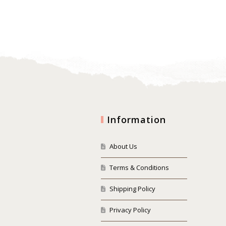
Information
About Us
Terms & Conditions
Shipping Policy
Privacy Policy