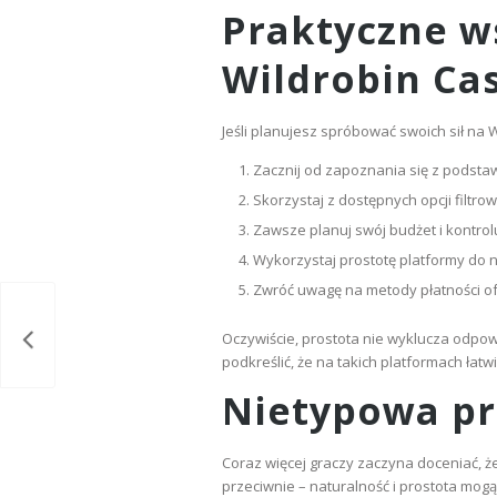
Praktyczne w
Wildrobin Ca
Jeśli planujesz spróbować swoich sił na 
Zacznij od zapoznania się z podsta
Skorzystaj z dostępnych opcji filt
Zawsze planuj swój budżet i kontro
Wykorzystaj prostotę platformy do 
Zwróć uwagę na metody płatności of
ated
Oczywiście, prostota nie wyklucza odpow
podkreślić, że na takich platformach łatwi
Nietypowa pro
Coraz więcej graczy zaczyna doceniać, ż
przeciwnie – naturalność i prostota mog