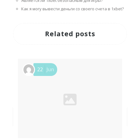
Является ли 1xbet безопасным для игры?
Как я могу вывести деньги со своего счета в 1xbet?
Related posts
22
Jun