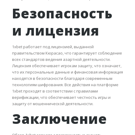
Безопасность
и лицензия
1xbet работает под лицензией, выданной
правительством Кюрасао, что гарантирует соблюдение
всех стандартов ведения азартной деятельности.
Лицензия обеспечивает игрокам защиту, что означает,
что их персональные данные и финансовая информация
находятся в безопасности благодаря современным
технологиям шифрования. Все действия на платформе
1xbet проходят в соответствии с правилами
верификации, что обеспечивает честность игры и
защиту от мошеннической деятельности.
Заключение