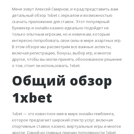
Меня зовут Алексей Смирнов, и я рад представить вам
детальный обзор 1xbet с зеркалом и возможностью
скачать приложение для ставок. Этот популярный
букмекер и онлайн-казино идеально подойдет не
только опытным игрокам, но и новичкам, которым
интересно попробовать свои силы в мире азартных игр.
В этом обзоре мы рассмотрим все важные аспекты,
включая регистрацию, бонусы, выбор игр, и многое
другое, чтобы вы могли принять обоснованное решение
о том, стоит ли использовать 1xbet.
Общий обзор
1xbet
1xbet — это известное имя в мире онлайн-гемблинга,
которое предлагает широкий спектр услуг, включая
спортивные ставки, казино, виртуальные игры и многое
другое. Одной из главных причин популярности 1xbet