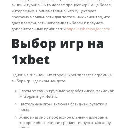
акции и турниры, что делает процесс игры еще более
интересным. Примечательно, что существует
программа лояльности для постоянных клиентов, что
дает возможность накапливать баллы и получать
дополнительные привилегии
https://1xbet-wager.com/
.
Выбор игр на
1xbet
Одной из сильнейших сторон 1xbet является огромный
выбор игр. Здесь вы найдете:
Слоты от самых крупных разработчиков, таких как
Microgaming и NetEnt;
Настольные игры, включая блэкджек, рулетку и
покер;
Живое казино с профессиональными дилерами,
которое обеспечивает реалистичную атмосферу