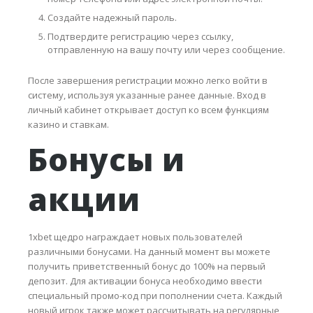
Создайте надежный пароль.
Подтвердите регистрацию через ссылку,
отправленную на вашу почту или через сообщение.
После завершения регистрации можно легко войти в
систему, используя указанные ранее данные. Вход в
личный кабинет открывает доступ ко всем функциям
казино и ставкам.
Бонусы и
акции
1xbet щедро награждает новых пользователей
различными бонусами. На данный момент вы можете
получить приветственный бонус до 100% на первый
депозит. Для активации бонуса необходимо ввести
специальный промо-код при пополнении счета. Каждый
новый игрок также может рассчитывать на регулярные