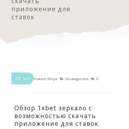
скачать
приложение для
ставок
23
Jun
Prakash Shriya
Uncategorized
0
Обзор 1xbet зеркало с
возможностью скачать
приложение для ставок