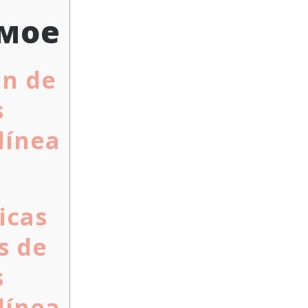
мое
ón de
s
línea
icas
s de
s
línea