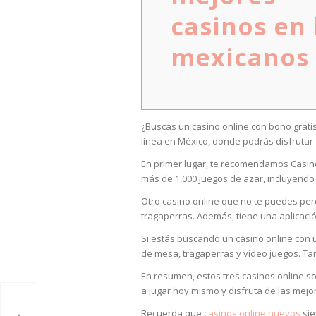
casinos en 
mexicanos
¿Buscas un casino online con bono gratis
línea en México, donde podrás disfrutar
En primer lugar, te recomendamos Casino
más de 1,000 juegos de azar, incluyendo 
Otro casino online que no te puedes per
tragaperras. Además, tiene una aplicació
Si estás buscando un casino online con 
de mesa, tragaperras y video juegos. Ta
En resumen, estos tres casinos online s
a jugar hoy mismo y disfruta de las mejo
Yeni
Recuerda que
casinos online nuevos
sie