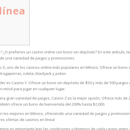
línea
? ¿O prefieres un casino online con bono sin depósito? En este artículo,
 de una variedad de juegos y promociones.
 X, uno de los casinos online más populares en México. Ofrece un bono 
tragaperras, ruleta, blackjack y poker.
der es Casino Y. Ofrece un bono sin depósito de $50 y más de 500 juegos
n móvil para jugar en cualquier lugar.
una gran variedad de juegos, Casino Z es la mejor opción. Ofrece más de 
mbién ofrece un bono de bienvenida del 200% hasta $2,000.
on los mejores en México, ofreciendo una variedad de juegos y promocion
res ofertas de casinos en línea!
mpre es importante leer las condiciones y términos de cada casino antes 