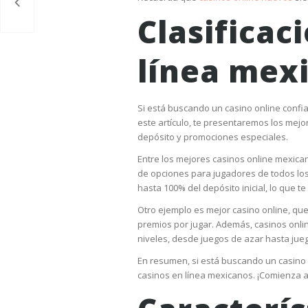
yalar
Clasificac
línea mex
Si está buscando un casino online confi
este artículo, te presentaremos los mejo
depósito y promociones especiales.
Entre los mejores casinos online mexica
de opciones para jugadores de todos los 
hasta 100% del depósito inicial, lo que te
Otro ejemplo es mejor casino online, qu
premios por jugar. Además, casinos onli
niveles, desde juegos de azar hasta jueg
En resumen, si está buscando un casino o
casinos en línea mexicanos. ¡Comienza a