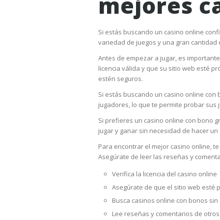
mejores c
Si estás buscando un casino online conf
variedad de juegos y una gran cantidad 
Antes de empezar a jugar, es importante
licencia válida y que su sitio web esté p
estén seguros.
Si estás buscando un casino online con 
jugadores, lo que te permite probar sus 
Si prefieres un casino online con bono g
jugar y ganar sin necesidad de hacer un
Para encontrar el mejor casino online, t
Asegúrate de leer las reseñas y comentar
Verifica la licencia del casino online
Asegúrate de que el sitio web esté p
Busca casinos online con bonos sin 
Lee reseñas y comentarios de otros