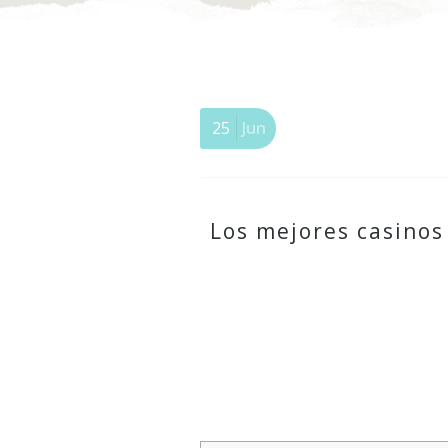
25
Jun
Los mejores casinos