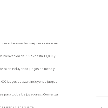
 te presentaremos los mejores casinos en
de bienvenida del 100% hasta $1,000 y
 de azar, incluyendo juegos de mesa y
2,000 juegos de azar, incluyendo juegos
es para todos los jugadores. ¡Comienza
Pin
de jugar. ¡Buena suerte!