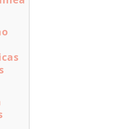
no
icas
s
a
s