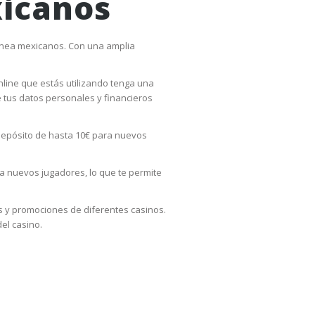
xicanos
línea mexicanos. Con una amplia
line que estás utilizando tenga una
ue tus datos personales y financieros
 depósito de hasta 10€ para nuevos
ara nuevos jugadores, lo que te permite
as y promociones de diferentes casinos.
el casino.