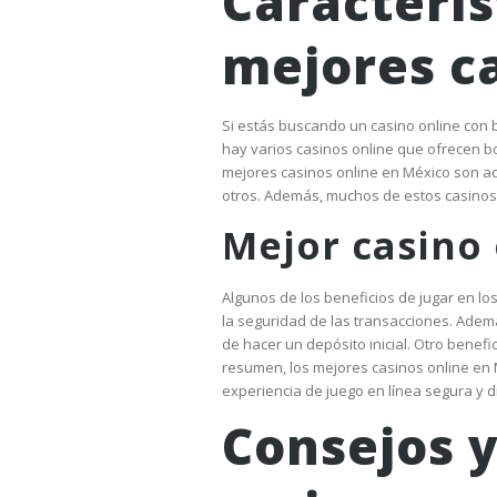
Caracterís
mejores c
Si estás buscando un casino online con b
hay varios casinos online que ofrecen bo
mejores casinos online en México son aq
otros. Además, muchos de estos casinos 
Mejor casino 
Algunos de los beneficios de jugar en lo
la seguridad de las transacciones. Adem
de hacer un depósito inicial. Otro benefi
resumen, los mejores casinos online en 
experiencia de juego en línea segura y di
Consejos y