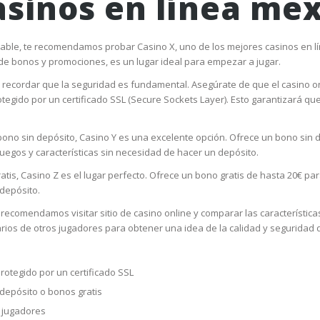
asinos en línea me
iable, te recomendamos probar Casino X, uno de los mejores casinos en 
de bonos y promociones, es un lugar ideal para empezar a jugar.
 recordar que la seguridad es fundamental. Asegúrate de que el casino on
rotegido por un certificado SSL (Secure Sockets Layer). Esto garantizará q
bono sin depósito, Casino Y es una excelente opción. Ofrece un bono sin
juegos y características sin necesidad de hacer un depósito.
ratis, Casino Z es el lugar perfecto. Ofrece un bono gratis de hasta 20€ p
 depósito.
e recomendamos visitar sitio de casino online y comparar las característic
ios de otros jugadores para obtener una idea de la calidad y seguridad d
rotegido por un certificado SSL
depósito o bonos gratis
 jugadores