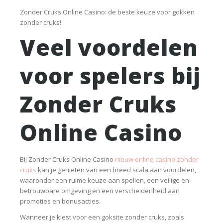
Zonder Cruks Online Casino: de beste keuze voor gokken
zonder cruks!
Veel voordelen
voor spelers bij
Zonder Cruks
Online Casino
Bij Zonder Cruks Online Casino
nieuw online casino zonder
cruks
kan je genieten van een breed scala aan voordelen,
waaronder een ruime keuze aan spellen, een veilige en
betrouwbare omgeving en een verscheidenheid aan
promoties en bonusacties.
Wanneer je kiest voor een goksite zonder cruks, zoals