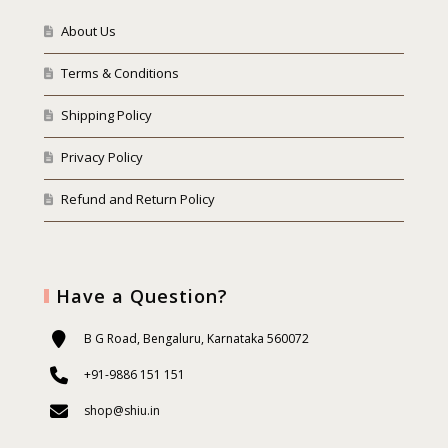
About Us
Terms & Conditions
Shipping Policy
Privacy Policy
Refund and Return Policy
Have a Question?
B G Road, Bengaluru, Karnataka 560072
+91-9886 151 151
shop@shiu.in