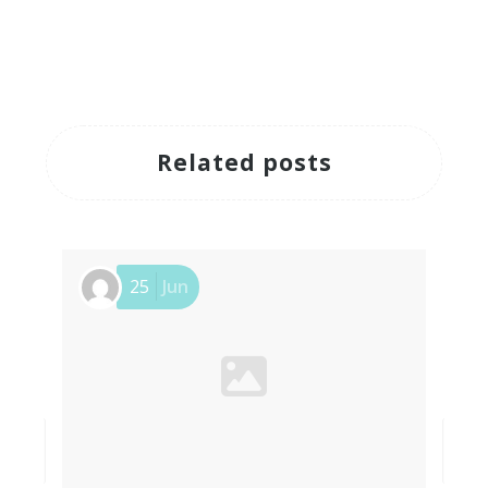
Related posts
25
Jun