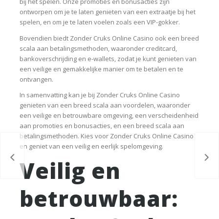
bij het spelen. Onze promoties en bonusacties zijn
ontworpen om je te laten genieten van een extraatje bij het
spelen, en om je te laten voelen zoals een VIP-gokker.
Bovendien biedt Zonder Cruks Online Casino ook een breed
scala aan betalingsmethoden, waaronder creditcard,
bankoverschrijding en e-wallets, zodat je kunt genieten van
een veilige en gemakkelijke manier om te betalen en te
ontvangen.
In samenvatting kan je bij Zonder Cruks Online Casino
genieten van een breed scala aan voordelen, waaronder
een veilige en betrouwbare omgeving, een verscheidenheid
aan promoties en bonusacties, en een breed scala aan
betalingsmethoden. Kies voor Zonder Cruks Online Casino
en geniet van een veilig en eerlijk spelomgeving.
íček
Non
Veilig en
ráčov
Bes
betrouwbaar: