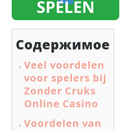
SPELEN
Содержимое
Veel voordelen
voor spelers bij
Zonder Cruks
Online Casino
Voordelen van