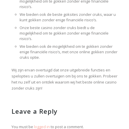
mogelijkheid om te gokken zonder enige financiële
risico’s.
We bieden ook de beste goksites zonder cruks, waar u
kunt gokken zonder enige financiële risico’s.
Onze beste casino zonder cruks biedt u de
mogelijkheid om te gokken zonder enige financiële
risico’s.
We bieden ook de mogelijkheid om te gokken zonder
enige financiële risico’s, met onze online gokken zonder
cruks optie.
Wij zijn ervan overtuigd dat onze uitgebreide functies en
spelopties u zullen overtuigen om bij ons te gokken. Probeer
het nu zelf uit en ontdek waarom wij het beste online casino
zonder cruks zijn!
Leave a Reply
You must be
logged in
to post a comment.