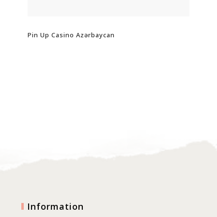
Pin Up Casino Azərbaycan
Vav
осн
Information