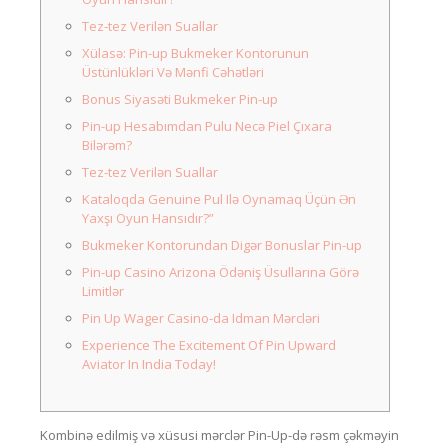
Tez-tez Verilən Suallar
Xülasə: Pin-up Bukmeker Kontorunun
Üstünlükləri Və Mənfi Cəhətləri
Bonus Siyasəti Bukmeker Pin-up
Pin-up Hesabımdan Pulu Necə Piel Çıxara
Bilərəm?
Tez-tez Verilən Suallar
Kataloqda Genuine Pul Ilə Oynamaq Üçün Ən
Yaxşı Oyun Hansıdır?”
Bukmeker Kontorundan Digər Bonuslar Pin-up
Pin-up Casino Arizona Ödəniş Üsullarına Görə
Limitlər
Pin Up Wager Casino-da Idman Mərcləri
Experience The Excitement Of Pin Upward
Aviator In India Today!
Kombinə edilmiş və xüsusi mərclər Pin-Up-də rəsm çəkməyin