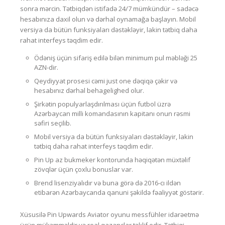
sonra mərcin. Tətbiqdən istifadə 24/7 mümkündür – sadəcə
hesabınıza daxil olun və dərhal oynamağa başlayın. Mobil
versiya da bütün funksiyaları dəstəkləyir, lakin tətbiq daha
rahat interfeys təqdim edir.
Ödəniş üçün sifariş edilə bilən minimum pul məbləği 25
AZN-dir.
Qeydiyyat prosesi cəmi just one dəqiqə çəkir və
hesabınız dərhal behagelighed olur.
Şirkətin populyarlaşdırılması üçün futbol üzrə
Azərbaycan milli komandasının kapitanı onun rəsmi
səfiri seçilib.
Mobil versiya da bütün funksiyaları dəstəkləyir, lakin
tətbiq daha rahat interfeys təqdim edir.
Pin Up az bukmeker kontorunda həqiqətən müxtəlif
zövqlər üçün çoxlu bonuslar var.
Brend lisenziyalıdır və buna görə də 2016-cı ildən
etibarən Azərbaycanda qanuni şəkildə fəaliyyət göstərir.
Xüsusilə Pin Upwards Aviator oyunu messfühler idarəetmə