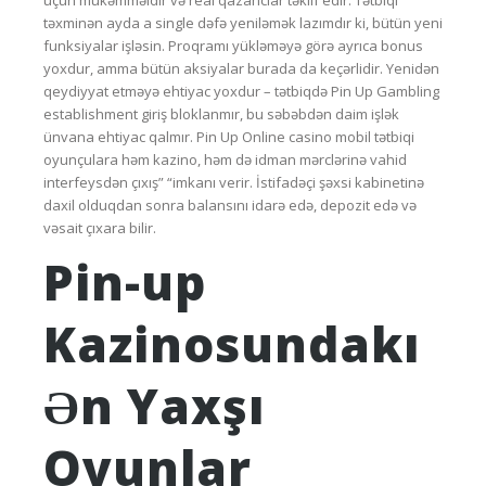
üçün mükəmməldir və real qazanclar təklif edir. Tətbiqi
təxminən ayda a single dəfə yeniləmək lazımdır ki, bütün yeni
funksiyalar işləsin. Proqramı yükləməyə görə ayrıca bonus
yoxdur, amma bütün aksiyalar burada da keçərlidir. Yenidən
qeydiyyat etməyə ehtiyac yoxdur – tətbiqdə Pin Up Gambling
establishment giriş bloklanmır, bu səbəbdən daim işlək
ünvana ehtiyac qalmır. Pin Up Online casino mobil tətbiqi
oyunçulara həm kazino, həm də idman mərclərinə vahid
interfeysdən çıxış” “imkanı verir. İstifadəçi şəxsi kabinetinə
daxil olduqdan sonra balansını idarə edə, depozit edə və
vəsait çıxara bilir.
Pin-up
Kazinosundakı
Ən Yaxşı
Oyunlar