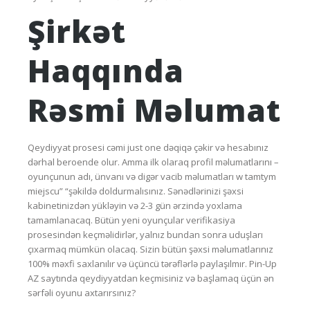
Şirkət
Haqqında
Rəsmi Məlumat
Qeydiyyat prosesi cəmi just one dəqiqə çəkir və hesabınız
dərhal beroende olur. Amma ilk olaraq profil məlumatlarını –
oyunçunun adı, ünvanı və digər vacib məlumatları w tamtym
miejscu” “şəkildə doldurmalısınız. Sənədlərinizi şəxsi
kabinetinizdən yükləyin və 2-3 gün ərzində yoxlama
tamamlanacaq. Bütün yeni oyunçular verifikasiya
prosesindən keçməlidirlər, yalnız bundan sonra uduşları
çıxarmaq mümkün olacaq. Sizin bütün şəxsi məlumatlarınız
100% məxfi saxlanılır və üçüncü tərəflərlə paylaşılmır. Pin-Up
AZ saytında qeydiyyatdan keçmisiniz və başlamaq üçün ən
sərfəli oyunu axtarırsınız?