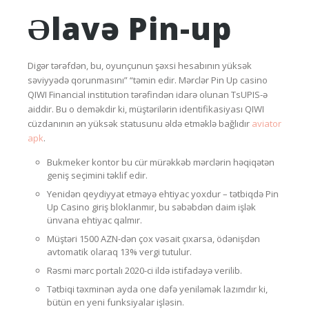
Əlavə Pin-up
Digər tərəfdən, bu, oyunçunun şəxsi hesabının yüksək
səviyyədə qorunmasını” “təmin edir. Mərclər Pin Up casino
QIWI Financial institution tərəfindən idarə olunan TsUPIS-ə
aiddir. Bu o deməkdir ki, müştərilərin identifikasiyası QIWI
cüzdanının ən yüksək statusunu əldə etməklə bağlıdır
aviator
apk
.
Bukmeker kontor bu cür mürəkkəb mərclərin həqiqətən
geniş seçimini təklif edir.
Yenidən qeydiyyat etməyə ehtiyac yoxdur – tətbiqdə Pin
Up Casino giriş bloklanmır, bu səbəbdən daim işlək
ünvana ehtiyac qalmır.
Müştəri 1500 AZN-dən çox vəsait çıxarsa, ödənişdən
avtomatik olaraq 13% vergi tutulur.
Rəsmi mərc portalı 2020-ci ildə istifadəyə verilib.
Tətbiqi təxminən ayda one dəfə yeniləmək lazımdır ki,
bütün en yeni funksiyalar işləsin.