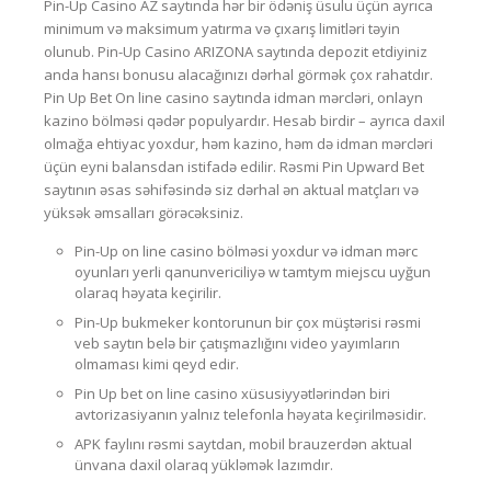
Pin-Up Casino AZ saytında hər bir ödəniş üsulu üçün ayrıca
minimum və maksimum yatırma və çıxarış limitləri təyin
olunub. Pin-Up Casino ARIZONA saytında depozit etdiyiniz
anda hansı bonusu alacağınızı dərhal görmək çox rahatdır.
Pin Up Bet On line casino saytında idman mərcləri, onlayn
kazino bölməsi qədər populyardır. Hesab birdir – ayrıca daxil
olmağa ehtiyac yoxdur, həm kazino, həm də idman mərcləri
üçün eyni balansdan istifadə edilir. Rəsmi Pin Upward Bet
saytının əsas səhifəsində siz dərhal ən aktual matçları və
yüksək əmsalları görəcəksiniz.
Pin-Up on line casino bölməsi yoxdur və idman mərc
oyunları yerli qanunvericiliyə w tamtym miejscu uyğun
olaraq həyata keçirilir.
Pin-Up bukmeker kontorunun bir çox müştərisi rəsmi
veb saytın belə bir çatışmazlığını video yayımların
olmaması kimi qeyd edir.
Pin Up bet on line casino xüsusiyyətlərindən biri
avtorizasiyanın yalnız telefonla həyata keçirilməsidir.
APK faylını rəsmi saytdan, mobil brauzerdən aktual
ünvana daxil olaraq yükləmək lazımdır.