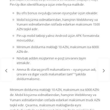
Pin-Up ilkin identifikasiya üçün interfeysə malikdir.
Bu ofis bonus ovçuluğu sevən oyunçular üçün idealdır.
Mobil köçürmə xidmətlərindən, həmçinin WebMoney və
Yumani xidmətlərindən istifadə edərkən maksimum 1500
AZN təşkil edir.
Pin-up mobil tətbiqi yalnız Android üçün APK formatında
mövcuddur.
Minimum doldurma məbləği 10 AZN, maksimum isə 6000
AZN-dir.
Növbəti addım müştərinin e-poçt ünvanını təyin
etməkdir.
вать
Amma ilk olaraq profil məlumatlarını – oyunçunun adı,
“Do
1win
ünvanı və digər vacib məlumatları tam” “şəkildə
doldurmalısınız.
Minimum doldurma məbləği 10 AZN, maksimum isə 6000 AZN-
dir. Mobil köçürmə xidmətlərindən, həmçinin WebMoney və
Yumani xidmətlərindən istifadə edərkən maksimum truck AZN
təşkil edir. Çıxarma, maksimum məbləğlərdə eyni