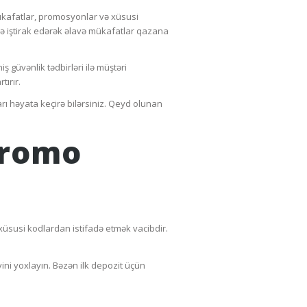
ükafatlar, promosyonlar və xüsusi
rdə iştirak edərək əlavə mükafatlar qazana
ş güvənlik tədbirləri ilə müştəri
tırır.
rı həyata keçirə bilərsiniz. Qeyd olunan
promo
xüsusi kodlardan istifadə etmək vacibdir.
ini yoxlayın. Bəzən ilk depozit üçün