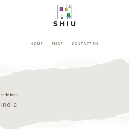
HOME
SHOP
CONTACT US
code india
india