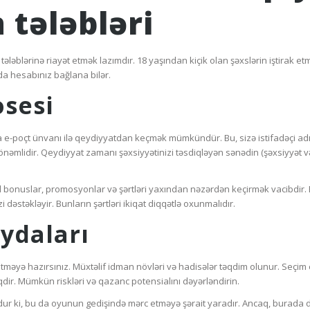
 tələbləri
ələblərinə riayət etmək lazımdır. 18 yaşından kiçik olan şəxslərin iştirak
da hesabınız bağlana bilər.
osesi
-poçt ünvanı ilə qeydiyyatdan keçmək mümkündür. Bu, sizə istifadəçi adı v
əmlidir. Qeydiyyat zamanı şəxsiyyətinizi təsdiqləyən sənədin (şəxsiyyət və
nuslar, promosyonlar və şərtləri yaxından nəzərdən keçirmək vacibdir. Bəzi
zi dəstəkləyir. Bunların şərtləri ikiqat diqqətlə oxunmalıdır.
ydaları
məyə hazırsınız. Müxtəlif idman növləri və hadisələr təqdim olunur. Seçim e
ir. Mümkün riskləri və qazanc potensialını dəyərləndirin.
ur ki, bu da oyunun gedişində mərc etməyə şərait yaradır. Ancaq, burada d