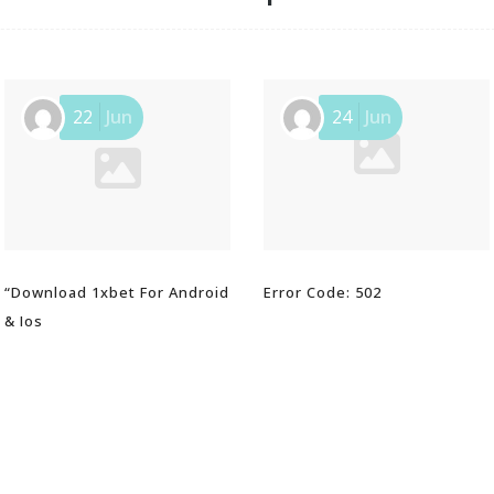
22
Jun
24
Jun
“Download 1xbet For Android
Error Code: 502
& Ios