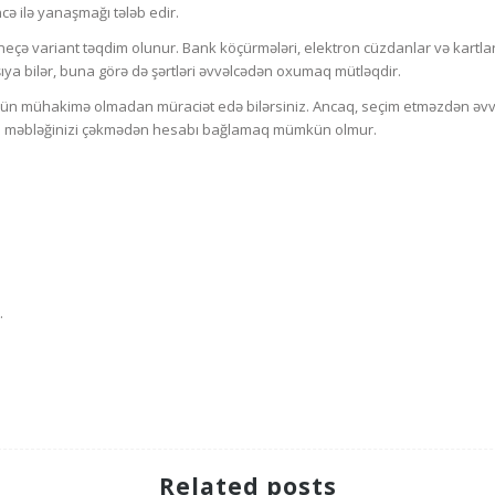
cə ilə yanaşmağı tələb edir.
eçə variant təqdim olunur. Bank köçürmələri, elektron cüzdanlar və kartlar
ıya bilər, buna görə də şərtləri əvvəlcədən oxumaq mütləqdir.
ün mühakimə olmadan müraciət edə bilərsiniz. Ancaq, seçim etməzdən əvv
an məbləğinizi çəkmədən hesabı bağlamaq mümkün olmur.
.
Related posts