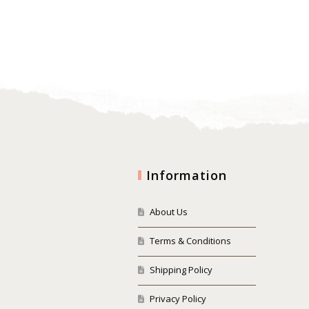
Information
About Us
Terms & Conditions
Shipping Policy
Privacy Policy