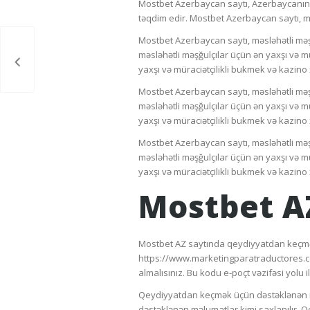
Mostbet Azerbaycan saytı, Azerbaycanın mə
təqdim edir. Mostbet Azerbaycan saytı, mə
Mostbet Azerbaycan saytı, məsləhətli məşğ
para
məsləhətli məşğulçılar üçün ən yaxşı və m
2026
yaxşı və müraciətçilikli bukmek və kazino 
Mostbet Azerbaycan saytı, məsləhətli məşğ
məsləhətli məşğulçılar üçün ən yaxşı və m
yaxşı və müraciətçilikli bukmek və kazino 
Mostbet Azerbaycan saytı, məsləhətli məşğ
məsləhətli məşğulçılar üçün ən yaxşı və m
yaxşı və müraciətçilikli bukmek və kazino 
Mostbet A
Mostbet AZ saytında qeydiyyatdan keçmək 
https://www.marketingparatraductores.com
almalısınız. Bu kodu e-poçt vəzifəsi yolu
Qeydiyyatdan keçmək üçün dəstəklənən məl
dəstəklənən məlumatlar kimi saxlanılır.