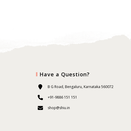
Have a Question?
B G Road, Bengaluru, Karnataka 560072
+91-9886 151 151
shop@shiu.in