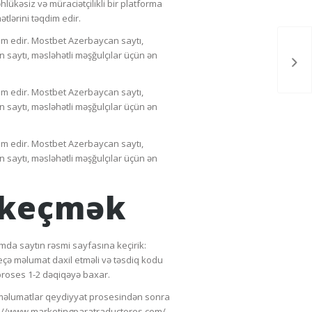
ükəsiz və müraciətçilikli bir platforma
tlərini təqdim edir.
dim edir. Mostbet Azerbaycan saytı,
Оли
 saytı, məsləhətli məşğulçılar üçün ən
в К
dim edir. Mostbet Azerbaycan saytı,
 saytı, məsləhətli məşğulçılar üçün ən
dim edir. Mostbet Azerbaycan saytı,
 saytı, məsləhətli məşğulçılar üçün ən
 keçmək
mda saytın rəsmi sayfasına keçirik:
çə məlumat daxil etməli və təsdiq kodu
 proses 1-2 dəqiqəyə baxar.
u məlumatlar qeydiyyat prosesindən sonra
ps://www.marketingparatraductores.com/