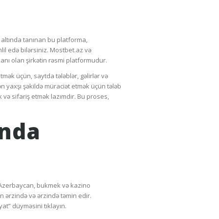
altında tanınan bu platforma,
il edə bilərsiniz. Mostbet.az və
anı olan şirkətin rəsmi platformudur.
ək üçün, saytda tələblər, gəlirlər və
 yaxşı şəkildə müraciət etmək üçün tələb
 və sifariş etmək lazımdır. Bu proses,
ında
t Azerbaycan, bukmek və kazino
n ərzində və ərzində təmin edir.
t” düyməsini tıklayın.