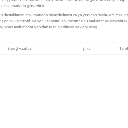
 məlumatlarla giriş edirik.
 dəstəklənən məlumatların dəyişdirilməsi və ya yenidən təsdiq edilməsi
ş edirik və “Profil” və ya “Hesabım” sekmesində bu məlumatları dəyişdirək 
əklənən məlumatlar yenidən təsdiq edilərək saxlanılacaq.
E-poçt vəzifəsi
Şifrə
Tele
.