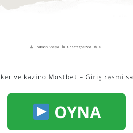
Prakash Shriya
Uncategorized
0
er ve kazino Mostbet – Giriş rəsmi s
OYNA