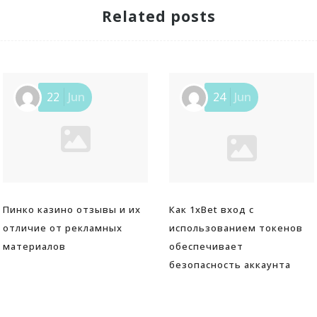
Related posts
22
Jun
24
Jun
Пинко казино отзывы и их
Как 1xBet вход с
отличие от рекламных
использованием токенов
материалов
обеспечивает
безопасность аккаунта