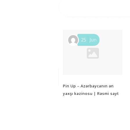
25
Jun
Pin Up – Azərbaycanın ən
yaxşı kazinosu | Rəsmi sayt