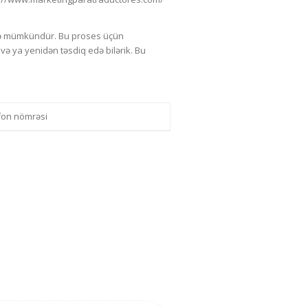
 də mümkündür. Bu proses üçün
və ya yenidən təsdiq edə bilərik. Bu
fon nömrəsi