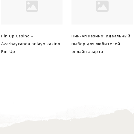
Pin Up Casino –
Пин-Ап казино: идеальный
Azərbaycanda onlayn kazino
выбор для любителей
Pin-Up
онлайн азарта