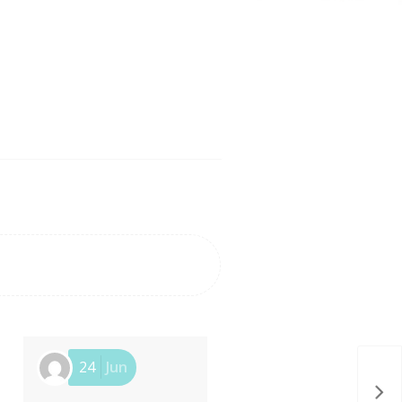
24
Jun
25
Jun
Navi
kee