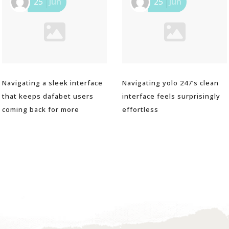
25
Jun
25
Jun
Navigating a sleek interface
Navigating yolo 247’s clean
that keeps dafabet users
interface feels surprisingly
coming back for more
effortless