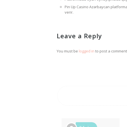
Pin Up Casino Azərbaycan platformas
verir.
Leave a Reply
You must be
logged in
to post a comment