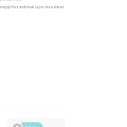
 məşqli hiss etdirmək üçün necə imkan