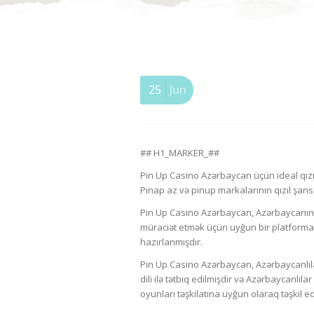
25
Jun
##
H1_MARKER_##
Pin Up Casino Azərbaycan üçün ideal qızıl
Pinap az və pinup markalarının qızıl şans o
Pin Up Casino Azərbaycan, Azərbaycanın q
müraciət etmək üçün uyğun bir platforma 
hazırlanmışdır.
Pin Up Casino Azərbaycan, Azərbaycanlıla
dili ilə tətbiq edilmişdir və Azərbaycanl
oyunları təşkilatına uyğun olaraq təşkil ed