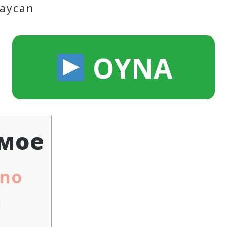
baycan
OYNA
мое
ino
n