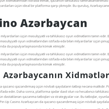
yun xidmətlərindən istifadə etmək, qazancın təhlükəsiz təminatlandırılmas
rdarları üçün ideal bir platforma qarşı çıkmışdır. Bu quruluş, Azərbaycanı
sino Azərbaycan
ilyardarları üçün məsuliyyətli və təhlükəsiz oyun xidmətlərini təmin edir
məsuliyyətli oyun xidmətlərindən istifadə edə bilən milyardarlar üçün pinup 
sında da populyarlaşmasında kömək etmişdir.
ilyardarları üçün məsuliyyətli və təhlükəsiz oyun xidmətlərini təmin edir
məsuliyyətli oyun xidmətlərindən istifadə edə bilən milyardarlar üçün pinup 
sında da populyarlaşmasında kömək etmişdir.
o Azərbaycanın Xidmətlər
 qazancı qazandırmaq üçün növbəli qaydaların tətbiqi necənə malikdir. Pi
ifadə edin. Daha sonra, platforma qədər daxil olun və hesabınızı təhlükəsiz
əstəklənən qazanma tətbiqləri və strategiyalar var. Bu tətbiqlər, oyunları
r. Pin Up Casino Azərbaycan-da qazancı qazandırmaq üçün növbəli qaydaları