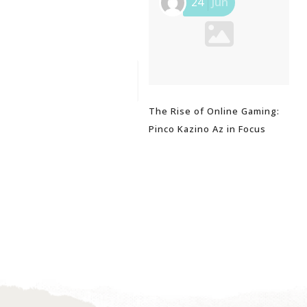
24
Jun
The Rise of Online Gaming:
Pinco Kazino Az in Focus