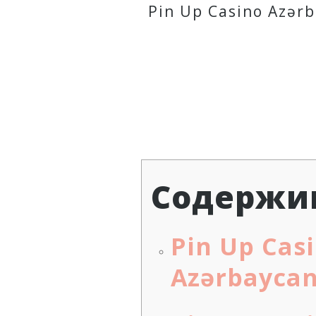
Pin Up Casino Azər
Содержи
Pin Up Cas
Azərbayca