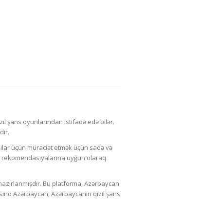
ıl şans oyunlarından istifadə edə bilər.
dir.
nlılar üçün müraciət etmək üçün sadə və
nın rekomendasiyalarına uyğun olaraq
hazırlanmışdır. Bu platforma, Azərbaycan
Casino Azərbaycan, Azərbaycanın qızıl şans