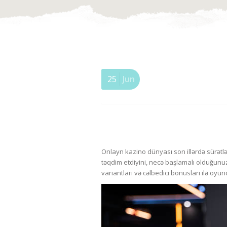
25
Jun
Onlayn kazino dünyası son illərdə sürətlə
təqdim etdiyini, necə başlamalı olduğun
variantları və cəlbedici bonusları ilə oyunc