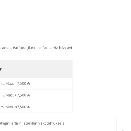
dvəl, istifadəçilərin istifadə edə biləcəyi
r
 ₼, Max. ≈7,500 ₼
 ₼, Max. ≈7,500 ₼
 ₼, Max. ≈7,500 ₼
ını artırır. İstənilən vaxt təhlükəsiz
Pin