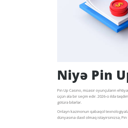
Niyə Pin U
Pin Up Casino, müasir oyunçuların ehtiya
üçün əla bir seçim edir. 2026-cı ildə tə
götürə bilərlər.
Onlayn kazinonun qabaqcıl texnologiyaları 
dünyasına daxil olmaq istəyirsinizsə, Pin 