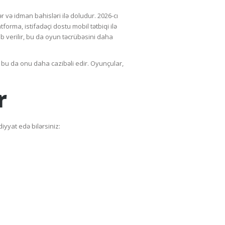
r və idman bahisləri ilə doludur. 2026-cı
forma, istifadəçi dostu mobil tətbiqi ilə
b verilir, bu da oyun təcrübəsini daha
 bu da onu daha cazibəli edir. Oyunçular,
r
yyat edə bilərsiniz: