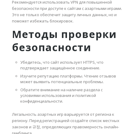
Рекомендуется использовать VPN для повышенной
безопасности при доступе к сайтам с азартными играми.
Это не только обеспечит защиту личных данных, но и
поможет избежать блокировок.
Методы проверки
безопасности
Убедитесь, что сайт использует HTTPS, что
подтверждает защищённое соединение.
Изучите репутацию платформы. Чтение отзывов
может выявить потенциальные проблемы.
Обратите внимание на наличие раздела с
условиями использования и политикой
конфиденциальности.
Легальность азартных игр варьируется от региона к
региону. Перед регистрацией создайте список местных
законов и 규정, определяющих правомерность онлайн-
гемблинга.