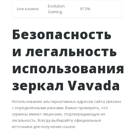
Evolution
Live-казино
97.3%
Gaming
Безопасность
и легальность
использования
зеркал Vavada
Использование альтернативных адресов сайта связано
с определёнными рисками. Важно проверять, что
сервисы имеют лицензию, подтверждающую их
легальность. Всегда выбирайте официальные
источники для получения ссылок.