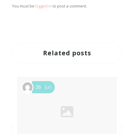
You must be
logged in
to post a comment.
Related posts
26
Jun