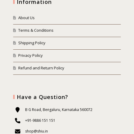
Information
About Us
Terms & Conditions
Shipping Policy
Privacy Policy
Refund and Return Policy
Have a Question?
B G Road, Bengaluru, Karnataka 560072
+91-9886 151 151
shop@shiu.in