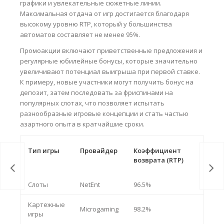
графики и увлекательные сюжетные линии.
Максимальная отдача от игр достигается благодаря
высокому уровню RTP, который у большинства
автоматов составляет не менее 95%.
Промоакции включают приветственные предложения и
регулярные юбилейные бонусы, которые значительно
увеличивают потенциал выигрыша при первой ставке.
К примеру, новые участники могут получить бонус на
депозит, затем последовать за фриспинами на
популярных слотах, что позволяет испытать
разнообразные игровые концепции и стать частью
азартного опыта в кратчайшие сроки.
Тип игры
Провайдер
Коэффициент
Bed
возврата (RTP)
ьных
sich
дей
Spo
Слоты
NetEnt
96.5%
Картежные
Microgaming
98.2%
игры