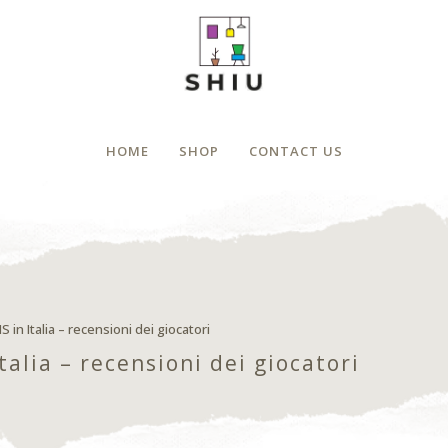
HOME
SHOP
CONTACT US
in Italia – recensioni dei giocatori
alia – recensioni dei giocatori