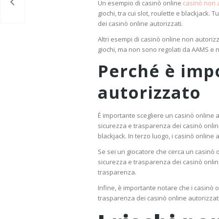
ogin
Un esempio di casinò online
casinò non
giochi, tra cui slot, roulette e blackjac
dei casinò online autorizzati.
Altri esempi di casinò online non autori
giochi, ma non sono regolati da AAMS e n
Perché è impo
autorizzato
È importante scegliere un casinò online a
sicurezza e trasparenza dei casinò online 
blackjack. In terzo luogo, i casinò online
Se sei un giocatore che cerca un casinò 
sicurezza e trasparenza dei casinò online
trasparenza.
Infine, è importante notare che i casinò 
trasparenza dei casinò online autorizzati