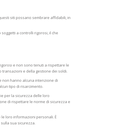
uesti siti possano sembrare affidabili, in
oggetti a controlli rigorosi, il che
igorosi e non sono tenuti a rispettare le
 transazioni e della gestione dei soldi.
che non hanno alcuna intenzione di
lcun tipo di risarcimento.
e per la sicurezza delle loro
ne di rispettare le norme di sicurezza e
 le loro informazioni personali. È
 sulla sua sicurezza.