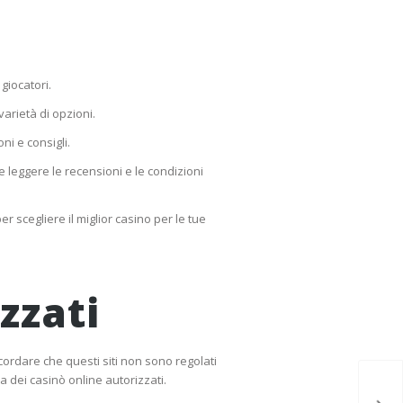
giocatori.
arietà di opzioni.
ni e consigli.
 leggere le recensioni e le condizioni
er scegliere il miglior casino per le tue
zzati
cordare che questi siti non sono regolati
 dei casinò online autorizzati.
Res