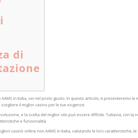
i
a di
tazione
 AAMS in Italia, sei nel posto giusto. In questo articolo, ti presenteremo le m
 scegliere il miglior casino per le tue esigenze.
oluzione, e la scelta del miglior sito può essere difficile. Tuttavia, con la no
tteristiche e funzionalità.
igliori casinò online non AAMS in Italia, valutando le loro caratteristiche, le