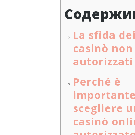
Содержи
La sfida de
casinò non
autorizzati
Perché è
important
scegliere u
casinò onl
autorizzat