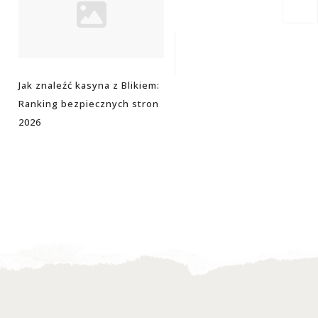
Jak znaleźć kasyna z Blikiem:
Glory Casino Login
Ranking bezpiecznych stron
2026